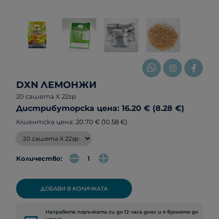
DXN ЛЕМОНЖИ
20 сашета X 22гр
Дистрибуторска цена: 16.20 € (8.28 €)
Клиентска цена:
20.70 € (10.58 €)
Количество:
ДОБАВИ В КОЛИЧКАТА
Направете поръчката си до 12 часа днес и я вземете до