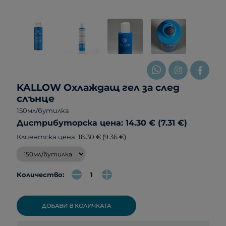
KALLOW Охлаждащ гел за след
слънце
150мл/бутилка
Дистрибуторска цена: 14.30 € (7.31 €)
Клиентска цена:
18.30 € (9.36 €)
Количество:
ДОБАВИ В КОЛИЧКАТА